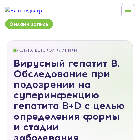
Онлайн запись
УСЛУГА ДЕТСКОЙ КЛИНИКИ
Вирусный гепатит В.
Обследование при
подозрении на
суперинфекцию
гепатита В+D с целью
определения формы
и стадии
заболевания