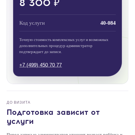
8 300 ₽
Код услуги
40-084
Точную стоимость комплексных услуг и возможных
дополнительных процедур администратор
подтверждает до записи.
+7 (499) 450 70 77
ДО ВИЗИТА
Подготовка зависит от
услуги
Перед записью администратор уточнит возраст ребёнка и