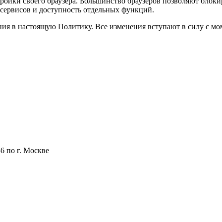
ройки своего браузера. Большинство браузеров позволяют блоки
-сервисов и доступность отдельных функций.
ия в настоящую Политику. Все изменения вступают в силу с мо
 по г. Москве