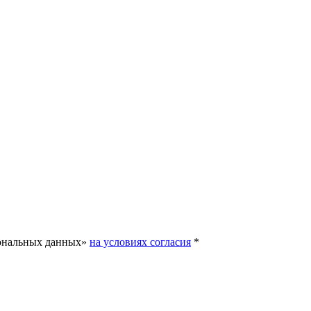
сональных данных»
на условиях согласия
*