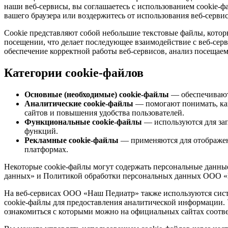
наши веб-сервисы, вы соглашаетесь с использованием cookie-ф
вашего браузера или воздержитесь от использования веб-серв
Cookie представляют собой небольшие текстовые файлы, кото
посещении, что делает последующее взаимодействие с веб-се
обеспечение корректной работы веб-сервисов, анализ посещае
Категории cookie-файлов
Основные (необходимые) cookie-файлы
— обеспечивают 
Аналитические cookie-файлы
— помогают понимать, как
сайтов и повышения удобства пользователей.
Функциональные cookie-файлы
— используются для зап
функций.
Рекламные cookie-файлы
— применяются для отображен
платформах.
Некоторые cookie-файлы могут содержать персональные данные
данных» и Политикой обработки персональных данных ООО «
На веб-сервисах ООО «Наш Педиатр» также используются сист
cookie-файлы для предоставления аналитической информации.
ознакомиться с которыми можно на официальных сайтах соотв