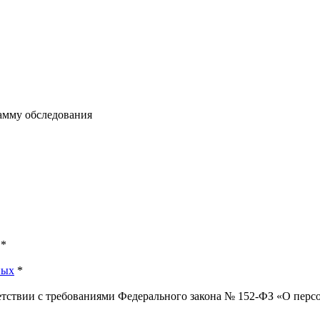
рамму обследования
*
ных
*
ветствии с требованиями Федерального закона № 152-ФЗ «О пер