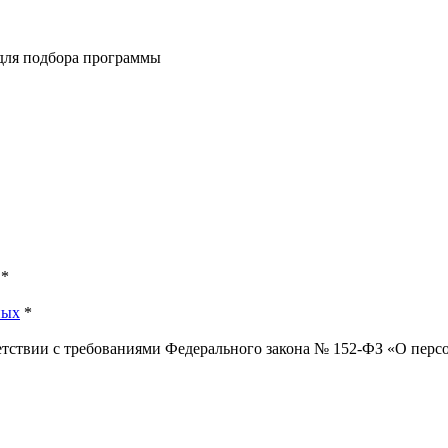
 для подбора программы
*
ных
*
ветствии с требованиями Федерального закона № 152-ФЗ «О пер