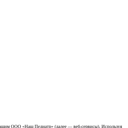
ежащим ООО «Наш Педиатр» (далее — веб-сервисы). Используя