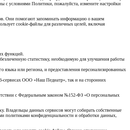
сны с условиями Политики, пожалуйста, измените настройки
сов. Они помогают запоминать информацию о вашем
льзует cookie-файлы для различных целей, включая
их функций.
обезличенную статистику, необходимую для улучшения работы
о языка или региона, и предоставления персонализированных
б-сервисах ООО «Наш Педиатр», так и на сторонних
тветствии с Федеральным законом №152-ФЗ «О персональных
у. Владельцы данных сервисов могут собирать собственные
ыми политиками конфиденциальности и обработки данных,