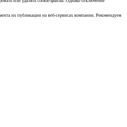
ровать или удалять cookie-файлы. Однако отключение
мента их публикации на веб-сервисах компании. Рекомендуем