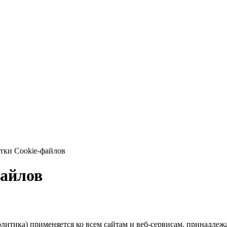
тки Cookie-файлов
файлов
олитика) применяется ко всем сайтам и веб-сервисам, принадл