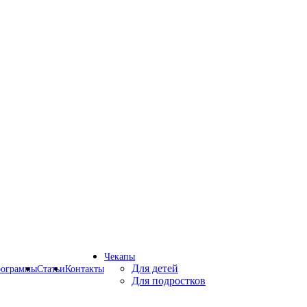
Чекапы
Для детей
рограммы
Статьи
Контакты
Для подростков