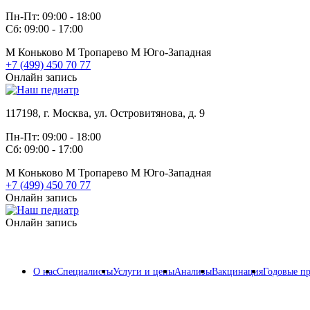
Пн-Пт: 09:00 - 18:00
Сб: 09:00 - 17:00
М
Коньково
М
Тропарево
М
Юго-Западная
+7 (499) 450 70 77
Онлайн запись
117198, г. Москва, ул. Островитянова, д. 9
Пн-Пт: 09:00 - 18:00
Сб: 09:00 - 17:00
М
Коньково
М
Тропарево
М
Юго-Западная
+7 (499) 450 70 77
Онлайн запись
Онлайн запись
О нас
Специалисты
Услуги и цены
Анализы
Вакцинация
Годовые п