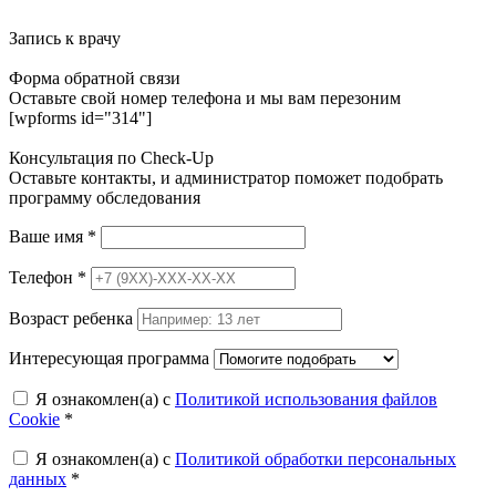
Запись к врачу
Форма обратной связи
Оставьте свой номер телефона и мы вам перезоним
[wpforms id="314"]
Консультация по Check-Up
Оставьте контакты, и администратор поможет подобрать
программу обследования
Ваше имя
*
Телефон
*
Возраст ребенка
Интересующая программа
Я ознакомлен(а) с
Политикой использования файлов
Cookie
*
Я ознакомлен(а) с
Политикой обработки персональных
данных
*