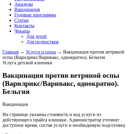
Анализы
Вакцинация
Годовые программы
Статьи
Контакты
Чекапы
Для детей
Для подростков
Главная
→
Услуги и цены
→
Вакцинация против ветряной
оспы (Варилрикс/Варивакс, однократно). Бельгия
Услуга детской клиники
Вакцинация против ветряной оспы
(Варилрикс/Варивакс, однократно).
Бельгия
Вакцинация
На странице указаны стоимость и код услуги из
действующего прайса клиники. Администратор уточнит
доступное время, состав услуги и необходимую подготовку.