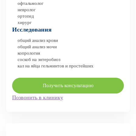
офтальмолог
невролог
ортопед
хирург
Исследования
общий анализ крови
общий анализ мочи
копрология
соскоб на энтеробиоз
кал на яйца гельминтов и простейших
Получить консультацию
Позвонить в клинику