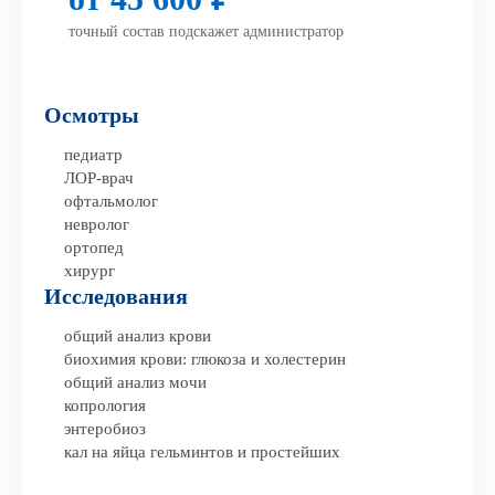
точный состав подскажет администратор
Осмотры
педиатр
ЛОР-врач
офтальмолог
невролог
ортопед
хирург
Исследования
общий анализ крови
биохимия крови: глюкоза и холестерин
общий анализ мочи
копрология
энтеробиоз
кал на яйца гельминтов и простейших