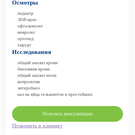
Осмотры
педиатр
ЛОР-врач
офтальмолог
невролог
ортопед
хирург
Исследования
общий анализ крови
биохимия крови
общий анализ мочи
копрология
энтеробиоз
кал на яйца гельминтов и простейших
Получить консультацию
Позвонить в клинику