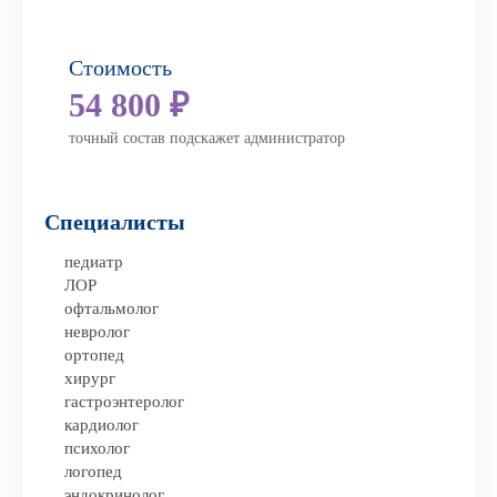
Стоимость
54 800 ₽
точный состав подскажет администратор
Специалисты
педиатр
ЛОР
офтальмолог
невролог
ортопед
хирург
гастроэнтеролог
кардиолог
психолог
логопед
эндокринолог