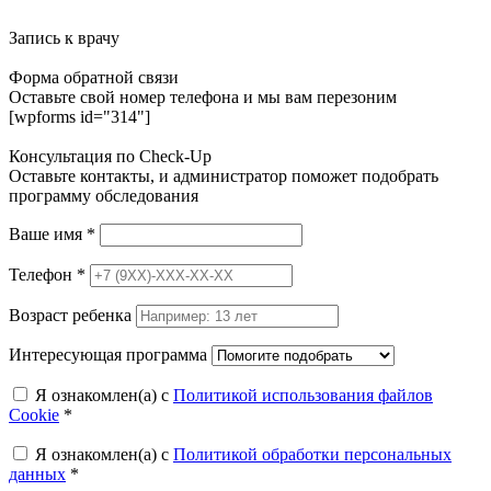
Запись к врачу
Форма обратной связи
Оставьте свой номер телефона и мы вам перезоним
[wpforms id="314"]
Консультация по Check-Up
Оставьте контакты, и администратор поможет подобрать
программу обследования
Ваше имя
*
Телефон
*
Возраст ребенка
Интересующая программа
Я ознакомлен(а) с
Политикой использования файлов
Cookie
*
Я ознакомлен(а) с
Политикой обработки персональных
данных
*