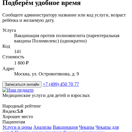
Подберём удобное время
Сообщите администратору название или код услуги, возраст
ребёнка и желаемую дату.
Услуга
Вакцинация против полиомиелита (парентеральная
вакцина Полимилекс) (однократно)
Код
141
Стоимость
1 800 ₽
Адрес
Москва, ул. Островитянова, д. 9
+7 (499) 450 70 77
Записаться онлайн
Медицинские услуги для детей и взрослых
Народный рейтинг
Яндекс
5.0
Хорошее место
Пациентам
Услуги и цены
Анализы
Вакцинация
Чекапы
Чекапы для