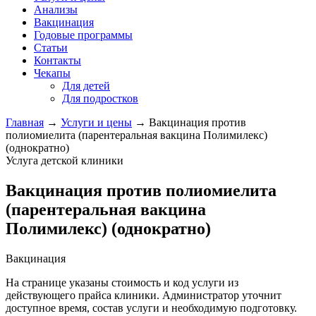
Анализы
Вакцинация
Годовые программы
Статьи
Контакты
Чекапы
Для детей
Для подростков
Главная
→
Услуги и цены
→
Вакцинация против
полиомиелита (парентеральная вакцина Полимилекс)
(однократно)
Услуга детской клиники
Вакцинация против полиомиелита
(парентеральная вакцина
Полимилекс) (однократно)
Вакцинация
На странице указаны стоимость и код услуги из
действующего прайса клиники. Администратор уточнит
доступное время, состав услуги и необходимую подготовку.