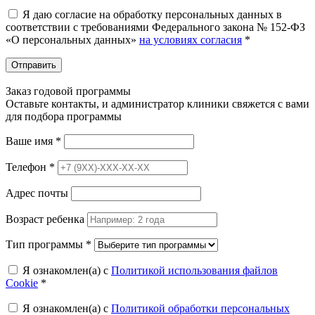
Я даю согласие на обработку персональных данных в
соответствии с требованиями Федерального закона № 152-ФЗ
«О персональных данных»
на условиях согласия
*
Отправить
Заказ годовой программы
Оставьте контакты, и администратор клиники свяжется с вами
для подбора программы
Ваше имя
*
Телефон
*
Адрес почты
Возраст ребенка
Тип программы
*
Я ознакомлен(а) с
Политикой использования файлов
Cookie
*
Я ознакомлен(а) с
Политикой обработки персональных