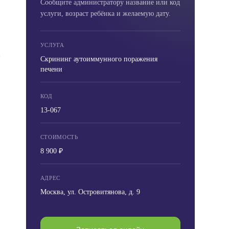
Сообщите администратору название или код
услуги, возраст ребёнка и желаемую дату.
УСЛУГА
Скрининг аутоиммунного поражения
печени
КОД
13-067
СТОИМОСТЬ
8 900 ₽
АДРЕС
Москва, ул. Островитянова, д. 9