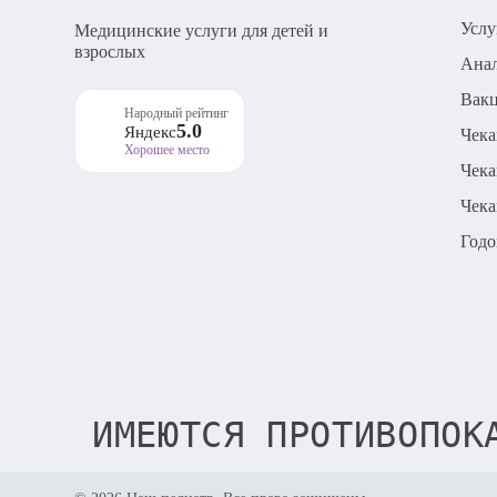
Услу
Медицинские услуги для детей и
взрослых
Ана
Вак
Народный рейтинг
5.0
Яндекс
Чек
Хорошее место
Чека
Чека
Годо
ИМЕЮТСЯ ПРОТИВОПОК