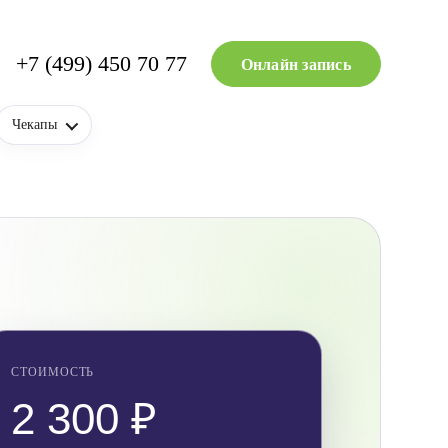
+7 (499) 450 70 77
Онлайн запись
Чекапы
СТОИМОСТЬ
2 300 ₽