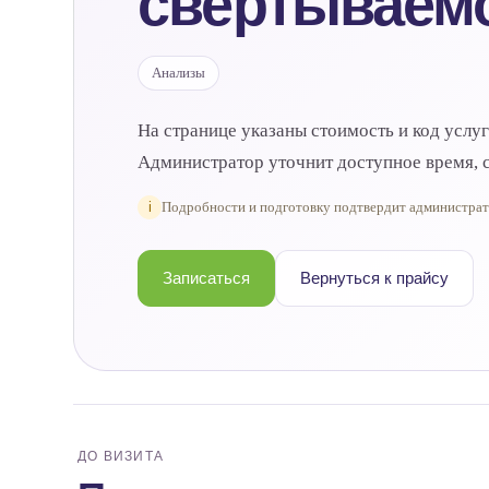
свертываемо
Анализы
На странице указаны стоимость и код услу
Администратор уточнит доступное время, с
i
Подробности и подготовку подтвердит администра
Записаться
Вернуться к прайсу
ДО ВИЗИТА