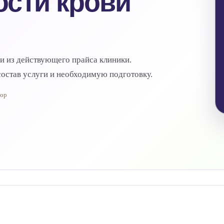
сти крови
ги из действующего прайса клиники.
остав услуги и необходимую подготовку.
тор