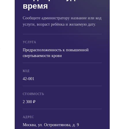
время
Сообщите администратору название или код
услуги, возраст ребёнка и желаемую дату.
УСЛУГА
Предрасположенность к повышенной
свертываемости крови
КОД
42-001
СТОИМОСТЬ
2 300 ₽
АДРЕС
Москва, ул. Островитянова, д. 9