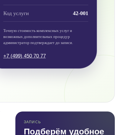
Код услуги
42-001
Точную стоимость комплексных услуг и
возможных дополнительных процедур
администратор подтверждает до записи.
+7 (499) 450 70 77
ЗАПИСЬ
Подберём удобное