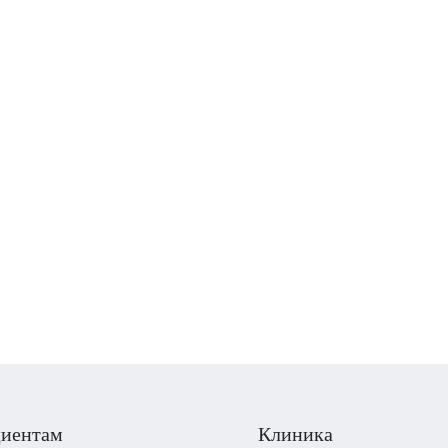
иентам
Клиника