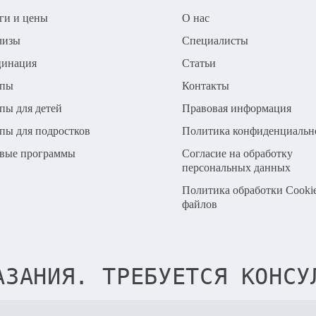
ги и цены
О нас
лизы
Специалисты
цинация
Статьи
апы
Контакты
пы для детей
Правовая информация
пы для подростков
Политика конфиденциальн
вые программы
Согласие на обработку
персональных данных
Политика обработки Cooki
файлов
АЗАНИЯ. ТРЕБУЕТСЯ КОНСУ