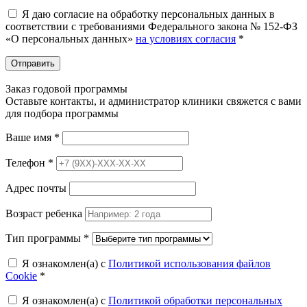
Я даю согласие на обработку персональных данных в
соответствии с требованиями Федерального закона № 152-ФЗ
«О персональных данных»
на условиях согласия
*
Отправить
Заказ годовой программы
Оставьте контакты, и администратор клиники свяжется с вами
для подбора программы
Ваше имя
*
Телефон
*
Адрес почты
Возраст ребенка
Тип программы
*
Я ознакомлен(а) с
Политикой использования файлов
Cookie
*
Я ознакомлен(а) с
Политикой обработки персональных