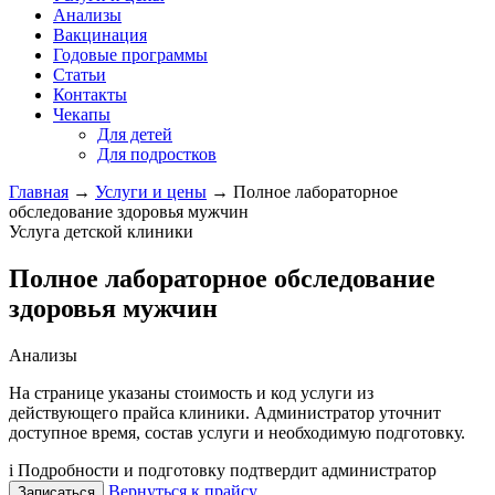
Анализы
Вакцинация
Годовые программы
Статьи
Контакты
Чекапы
Для детей
Для подростков
Главная
→
Услуги и цены
→
Полное лабораторное
обследование здоровья мужчин
Услуга детской клиники
Полное лабораторное обследование
здоровья мужчин
Анализы
На странице указаны стоимость и код услуги из
действующего прайса клиники. Администратор уточнит
доступное время, состав услуги и необходимую подготовку.
i
Подробности и подготовку подтвердит администратор
Вернуться к прайсу
Записаться