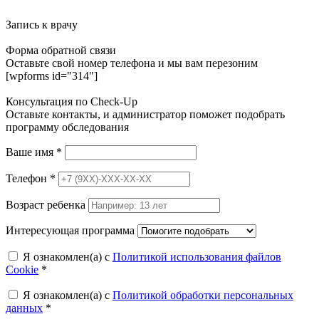
Запись к врачу
Форма обратной связи
Оставьте свой номер телефона и мы вам перезоним
[wpforms id="314"]
Консультация по Check-Up
Оставьте контакты, и администратор поможет подобрать
программу обследования
Ваше имя
*
Телефон
*
Возраст ребенка
Интересующая программа
Я ознакомлен(а) с
Политикой использования файлов
Cookie
*
Я ознакомлен(а) с
Политикой обработки персональных
данных
*