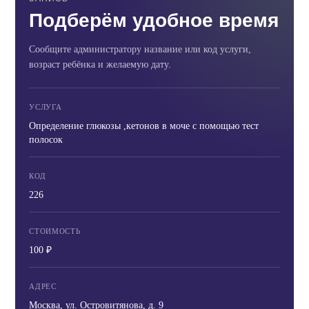
Подберём удобное время
Сообщите администратору название или код услуги,
возраст ребёнка и желаемую дату.
УСЛУГА
Определение глюкозы ,кетонов в моче с помощью тест
полосок
КОД
226
СТОИМОСТЬ
100 ₽
АДРЕС
Москва, ул. Островитянова, д. 9