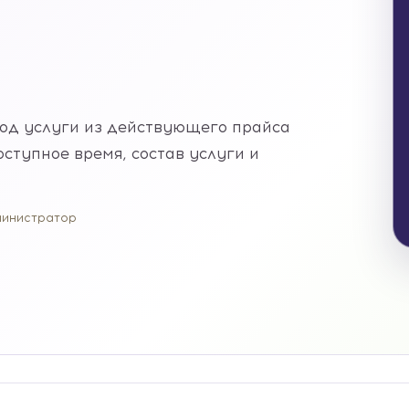
код услуги из действующего прайса
ступное время, состав услуги и
министратор