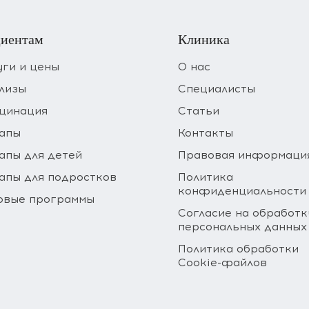
иентам
Клиника
уги и цены
О нас
лизы
Специалисты
цинация
Статьи
апы
Контакты
апы для детей
Правовая информаци
апы для подростков
Политика
конфиденциальности
овые программы
Согласие на обработк
персональных данных
Политика обработки
Cookie-файлов