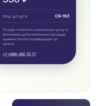
Код услуги
09-163
Точную стоимость комплексных услуг и
возможных дополнительных процедур
администратор подтверждает до
записи.
+7 (499) 450 70 77