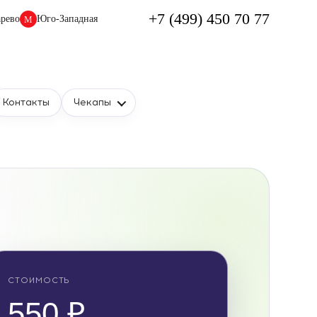
+7 (499) 450 70 77
рево
Юго-Западная
М
Контакты
Чекапы
СТОИМОСТЬ
550 ₽