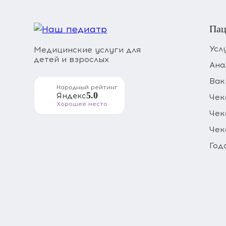
Пац
Усл
Медицинские услуги для
детей и взрослых
Ана
Вак
Народный рейтинг
5.0
Яндекс
Чек
Хорошее место
Чек
Чек
Год