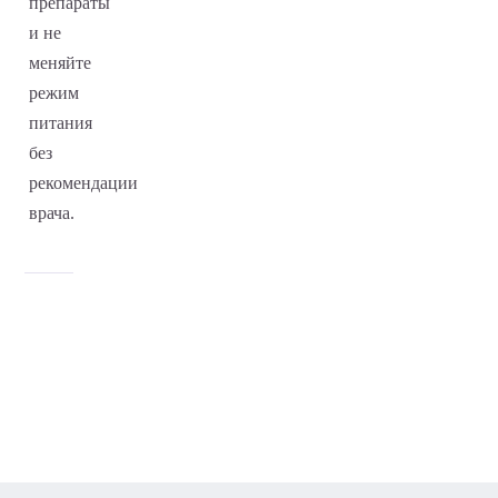
препараты
и не
меняйте
режим
питания
без
рекомендации
врача.