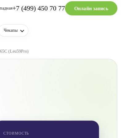
+7 (499) 450 70 77
Онлайн запись
падная
Чекапы
65C (Leu59Pro)
СТОИМОСТЬ