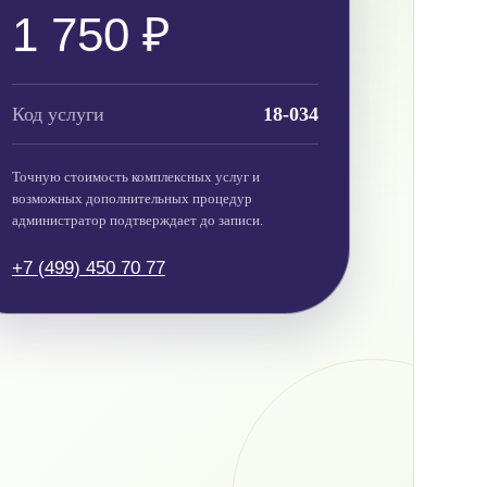
1 750 ₽
Код услуги
18-034
Точную стоимость комплексных услуг и
возможных дополнительных процедур
администратор подтверждает до записи.
+7 (499) 450 70 77