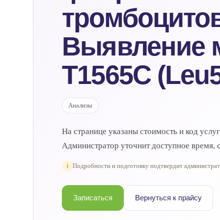
тромбоцитов)
Выявление 
T1565C (Leu
Анализы
На странице указаны стоимость и код услу
Администратор уточнит доступное время, с
i
Подробности и подготовку подтвердит администра
Записаться
Вернуться к прайсу