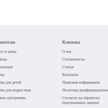
иентам
Клиника
ги и цены
О нас
лизы
Специалисты
цинация
Статьи
апы
Контакты
пы для детей
Правовая информация
пы для подростков
Политика конфиденциальн
вые программы
Согласие на обработку
персональных данных