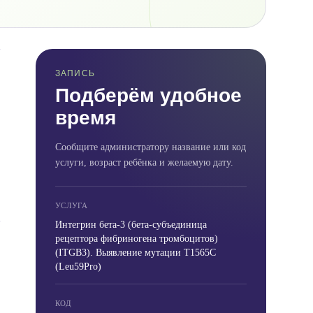
ЗАПИСЬ
Подберём удобное
время
Сообщите администратору название или код
услуги, возраст ребёнка и желаемую дату.
УСЛУГА
Интегрин бета-3 (бета-субъединица
рецептора фибриногена тромбоцитов)
(ITGB3). Выявление мутации T1565C
(Leu59Pro)
КОД