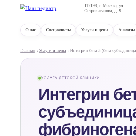
117198, г. Москва, ул.
Островитянова, д. 9
О нас
Специалисты
Услуги и цены
Анализы
Главная
→
Услуги и цены
→
Интегрин бета-3 (бета-субъединиц
УСЛУГА ДЕТСКОЙ КЛИНИКИ
Интегрин бет
субъединица
фибриноген