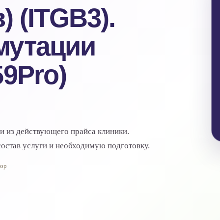
 (ITGB3).
мутации
59Pro)
ги из действующего прайса клиники.
остав услуги и необходимую подготовку.
тор