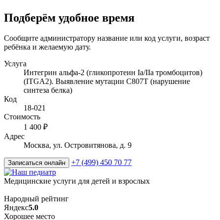
Подберём удобное время
Сообщите администратору название или код услуги, возраст
ребёнка и желаемую дату.
Услуга
Интегрин альфа-2 (гликопротеин Ia/IIa тромбоцитов)
(ITGA2). Выявление мутации C807T (нарушение
синтеза белка)
Код
18-021
Стоимость
1 400 ₽
Адрес
Москва, ул. Островитянова, д. 9
+7 (499) 450 70 77
Записаться онлайн
Медицинские услуги для детей и взрослых
Народный рейтинг
Яндекс
5.0
Хорошее место