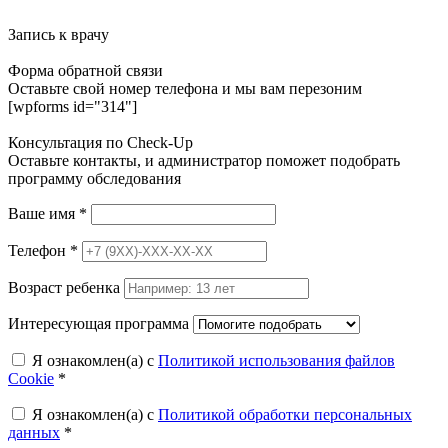
Запись к врачу
Форма обратной связи
Оставьте свой номер телефона и мы вам перезоним
[wpforms id="314"]
Консультация по Check-Up
Оставьте контакты, и администратор поможет подобрать
программу обследования
Ваше имя
*
Телефон
*
Возраст ребенка
Интересующая программа
Я ознакомлен(а) с
Политикой использования файлов
Cookie
*
Я ознакомлен(а) с
Политикой обработки персональных
данных
*