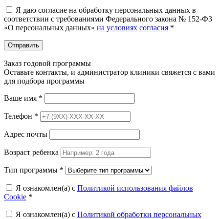
Я даю согласие на обработку персональных данных в
соответствии с требованиями Федерального закона № 152-ФЗ
«О персональных данных»
на условиях согласия
*
Отправить
Заказ годовой программы
Оставьте контакты, и администратор клиники свяжется с вами
для подбора программы
Ваше имя
*
Телефон
*
Адрес почты
Возраст ребенка
Тип программы
*
Я ознакомлен(а) с
Политикой использования файлов
Cookie
*
Я ознакомлен(а) с
Политикой обработки персональных