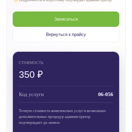
Записаться
Вернуться к прайсу
СТОИМОСТЬ
350 ₽
Код услуги
06-056
Точную стоимость комплексных услуг и возможных
дополнительных процедур администратор
подтверждает до записи.