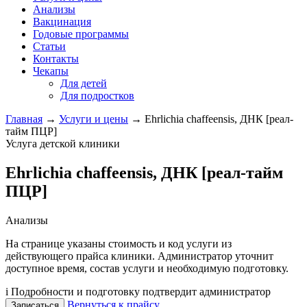
Анализы
Вакцинация
Годовые программы
Статьи
Контакты
Чекапы
Для детей
Для подростков
Главная
→
Услуги и цены
→
Ehrlichia chaffeensis, ДНК [реал-
тайм ПЦР]
Услуга детской клиники
Ehrlichia chaffeensis, ДНК [реал-тайм
ПЦР]
Анализы
На странице указаны стоимость и код услуги из
действующего прайса клиники. Администратор уточнит
доступное время, состав услуги и необходимую подготовку.
i
Подробности и подготовку подтвердит администратор
Вернуться к прайсу
Записаться