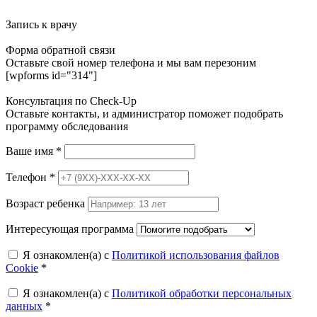
Запись к врачу
Форма обратной связи
Оставьте свой номер телефона и мы вам перезоним
[wpforms id="314"]
Консультация по Check-Up
Оставьте контакты, и администратор поможет подобрать
программу обследования
Ваше имя
*
Телефон
*
Возраст ребенка
Интересующая программа
Я ознакомлен(а) с
Политикой использования файлов
Cookie
*
Я ознакомлен(а) с
Политикой обработки персональных
данных
*