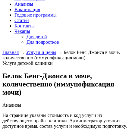
Анализы
Вакцинация
Годовые программы
Статьи
Контакты
Чекапы
Для детей
Для подростков
Главная
→
Услуги и цены
→
Белок Бенс-Джонса в моче,
количественно (иммунофиксация мочи)
Услуга детской клиники
Белок Бенс-Джонса в моче,
количественно (иммунофиксация
мочи)
Анализы
На странице указаны стоимость и код услуги из
действующего прайса клиники. Администратор уточнит
доступное время, состав услуги и необходимую подготовку.