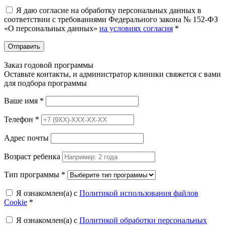
Я даю согласие на обработку персональных данных в
соответствии с требованиями Федерального закона № 152-ФЗ
«О персональных данных»
на условиях согласия
*
Отправить
Заказ годовой программы
Оставьте контакты, и администратор клиники свяжется с вами
для подбора программы
Ваше имя
*
Телефон
*
Адрес почты
Возраст ребенка
Тип программы
*
Я ознакомлен(а) с
Политикой использования файлов
Cookie
*
Я ознакомлен(а) с
Политикой обработки персональных