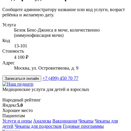
Сообщите администратору название или код услуги, возраст
ребёнка и желаемую дату.
Услуга
Белок Бенс-Джонса в моче, количественно
(иммунофиксация мочи)
Код
13-101
Стоимость
4 100 ₽
Адрес
Москва, ул. Островитянова, д. 9
+7 (499) 450 70 77
Записаться онлайн
Медицинские услуги для детей и взрослых
Народный рейтинг
Яндекс
5.0
Хорошее место
Пациентам
Услуги и цены
Анализы
Вакцинация
Чекапы
Чекапы для
детей
Чекапы для подростков
Годовые программы