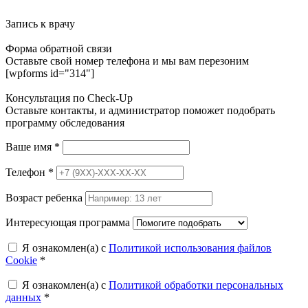
Запись к врачу
Форма обратной связи
Оставьте свой номер телефона и мы вам перезоним
[wpforms id="314"]
Консультация по Check-Up
Оставьте контакты, и администратор поможет подобрать
программу обследования
Ваше имя
*
Телефон
*
Возраст ребенка
Интересующая программа
Я ознакомлен(а) с
Политикой использования файлов
Cookie
*
Я ознакомлен(а) с
Политикой обработки персональных
данных
*