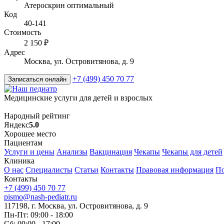
Атероскрин оптимальный
Код
40-141
Стоимость
2 150 ₽
Адрес
Москва, ул. Островитянова, д. 9
+7 (499) 450 70 77
Записаться онлайн
Медицинские услуги для детей и взрослых
Народный рейтинг
Яндекс
5.0
Хорошее место
Пациентам
Услуги и цены
Анализы
Вакцинация
Чекапы
Чекапы для детей
Клиника
О нас
Специалисты
Статьи
Контакты
Правовая информация
По
Контакты
+7 (499) 450 70 77
pismo@nash-pediatr.ru
117198, г. Москва, ул. Островитянова, д. 9
Пн-Пт: 09:00 - 18:00
Сб: 09:00 - 17:00