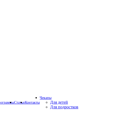
Чекапы
Для детей
рограммы
Статьи
Контакты
Для подростков