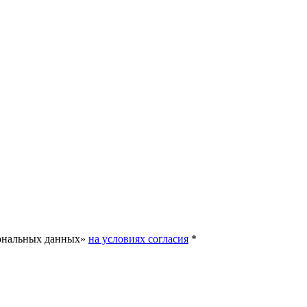
сональных данных»
на условиях согласия
*