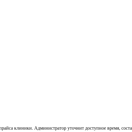
 прайса клиники. Администратор уточнит доступное время, сост