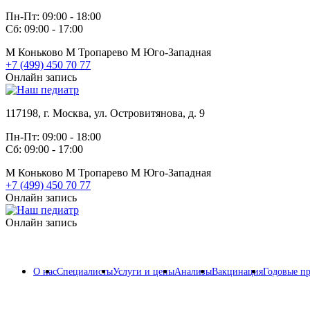
Пн-Пт: 09:00 - 18:00
Сб: 09:00 - 17:00
М
Коньково
М
Тропарево
М
Юго-Западная
+7 (499) 450 70 77
Онлайн запись
117198, г. Москва, ул. Островитянова, д. 9
Пн-Пт: 09:00 - 18:00
Сб: 09:00 - 17:00
М
Коньково
М
Тропарево
М
Юго-Западная
+7 (499) 450 70 77
Онлайн запись
Онлайн запись
О нас
Специалисты
Услуги и цены
Анализы
Вакцинация
Годовые п