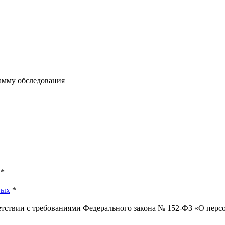
рамму обследования
*
ных
*
ветствии с требованиями Федерального закона № 152-ФЗ «О пер