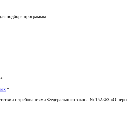
 для подбора программы
*
ных
*
ветствии с требованиями Федерального закона № 152-ФЗ «О пер