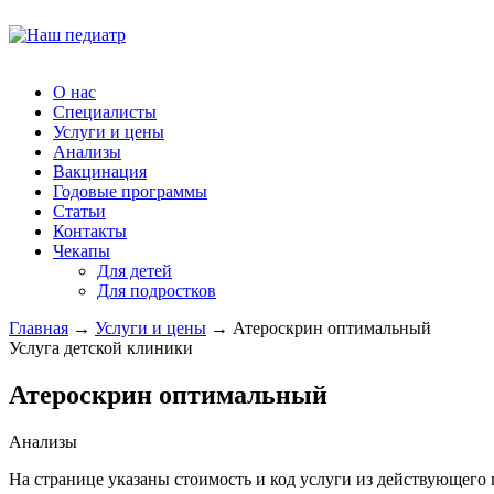
О нас
Специалисты
Услуги и цены
Анализы
Вакцинация
Годовые программы
Статьи
Контакты
Чекапы
Для детей
Для подростков
Главная
→
Услуги и цены
→
Атероскрин оптимальный
Услуга детской клиники
Атероскрин оптимальный
Анализы
На странице указаны стоимость и код услуги из действующего