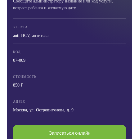
Сообщите администратору название или код услуги,
возраст ребёнка и желаемую дату.
УСЛУГА
anti-HCV, антитела
КОД
07-009
СТОИМОСТЬ
850 ₽
АДРЕС
Москва, ул. Островитянова, д. 9
Записаться онлайн