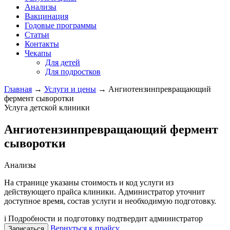
Анализы
Вакцинация
Годовые программы
Статьи
Контакты
Чекапы
Для детей
Для подростков
Главная
→
Услуги и цены
→
Ангиотензинпревращающий
фермент сыворотки
Услуга детской клиники
Ангиотензинпревращающий фермент
сыворотки
Анализы
На странице указаны стоимость и код услуги из
действующего прайса клиники. Администратор уточнит
доступное время, состав услуги и необходимую подготовку.
i
Подробности и подготовку подтвердит администратор
Вернуться к прайсу
Записаться