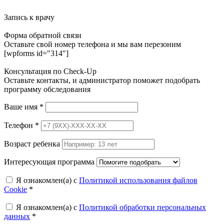
Запись к врачу
Форма обратной связи
Оставьте свой номер телефона и мы вам перезоним
[wpforms id="314"]
Консультация по Check-Up
Оставьте контакты, и администратор поможет подобрать
программу обследования
Ваше имя
*
Телефон
*
Возраст ребенка
Интересующая программа
Я ознакомлен(а) с
Политикой использования файлов
Cookie
*
Я ознакомлен(а) с
Политикой обработки персональных
данных
*