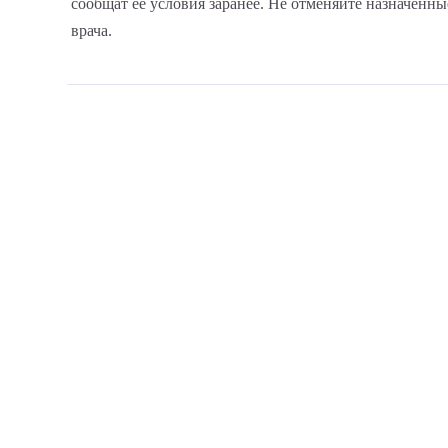
сообщат её условия заранее. Не отменяйте назначенн
врача.