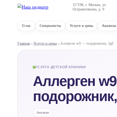
117198, г. Москва, ул.
Островитянова, д. 9
О нас
Специалисты
Услуги и цены
Анализы
Главная
→
Услуги и цены
→
Аллерген w9 — подорожник, IgE
УСЛУГА ДЕТСКОЙ КЛИНИКИ
Аллерген w
подорожник,
Анализы