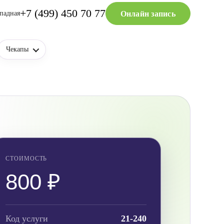
+7 (499) 450 70 77
Онлайн запись
падная
Чекапы
СТОИМОСТЬ
800 ₽
Код услуги
21-240