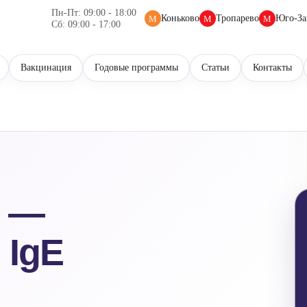
Пн-Пт: 09:00 - 18:00
Коньково
Тропарево
Юго-За
М
М
М
Сб: 09:00 - 17:00
Вакцинация
Годовые программы
Статьи
Контакты
9 —
 IgE