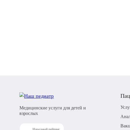
Пац
Услу
Медицинские услуги для детей и
взрослых
Ана
Вак
Народный рейтинг