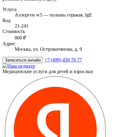
Услуга
Аллерген w5 — полынь горькая, IgE
Код
21-241
Стоимость
800 ₽
Адрес
Москва, ул. Островитянова, д. 9
+7 (499) 450 70 77
Записаться онлайн
Медицинские услуги для детей и взрослых