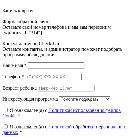
Запись к врачу
Форма обратной связи
Оставьте свой номер телефона и мы вам перезоним
[wpforms id="314"]
Консультация по Check-Up
Оставьте контакты, и администратор поможет подобрать
программу обследования
Ваше имя
*
Телефон
*
Возраст ребенка
Интересующая программа
Я ознакомлен(а) с
Политикой использования файлов
Cookie
*
Я ознакомлен(а) с
Политикой обработки персональных
данных
*