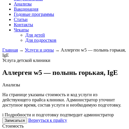
Анализы
Вакцинация
Годовые программы
Статьи
Контакты
Чекапы
Для детей
Для подростков
Главная
→
Услуги и цены
→
Аллерген w5 — полынь горькая,
IgE
Услуга детской клиники
Аллерген w5 — полынь горькая, IgE
Анализы
На странице указаны стоимость и код услуги из
действующего прайса клиники. Администратор уточнит
доступное время, состав услуги и необходимую подготовку.
i
Подробности и подготовку подтвердит администратор
Вернуться к прайсу
Записаться
Стоимость