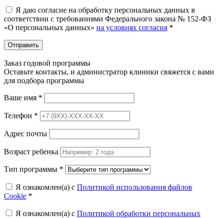
Я даю согласие на обработку персональных данных в
соответствии с требованиями Федерального закона № 152-ФЗ
«О персональных данных»
на условиях согласия
*
Отправить
Заказ годовой программы
Оставьте контакты, и администратор клиники свяжется с вами
для подбора программы
Ваше имя
*
Телефон
*
Адрес почты
Возраст ребенка
Тип программы
*
Я ознакомлен(а) с
Политикой использования файлов
Cookie
*
Я ознакомлен(а) с
Политикой обработки персональных