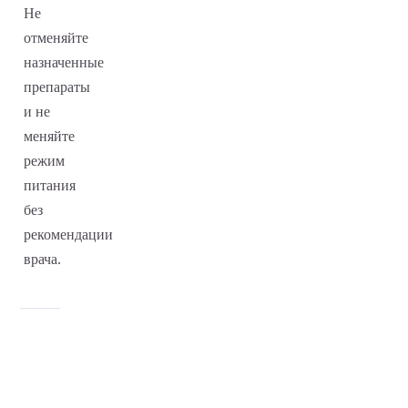
Не
отменяйте
назначенные
препараты
и не
меняйте
режим
питания
без
рекомендации
врача.