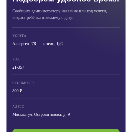
Сообщите администратору название или код услуги,
возраст ребёнка и желаемую дату.
УСЛУГА
Аллерген f78 — казеин, IgG
КОД
21-357
СТОИМОСТЬ
800 ₽
АДРЕС
Москва, ул. Островитянова, д. 9