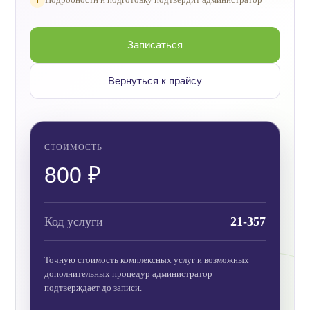
Записаться
Вернуться к прайсу
СТОИМОСТЬ
800 ₽
Код услуги
21-357
Точную стоимость комплексных услуг и возможных
дополнительных процедур администратор
подтверждает до записи.