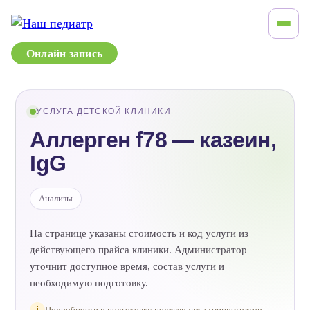
Онлайн запись
УСЛУГА ДЕТСКОЙ КЛИНИКИ
Аллерген f78 — казеин,
IgG
Анализы
На странице указаны стоимость и код услуги из
действующего прайса клиники. Администратор
уточнит доступное время, состав услуги и
необходимую подготовку.
i
Подробности и подготовку подтвердит администратор