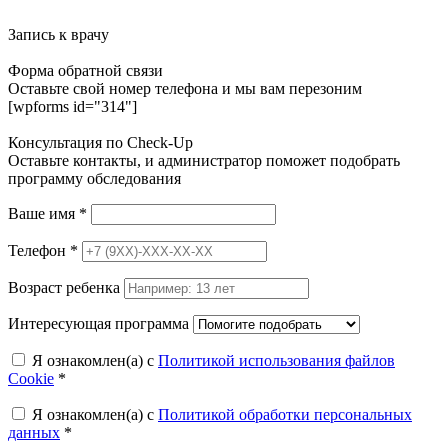
Запись к врачу
Форма обратной связи
Оставьте свой номер телефона и мы вам перезоним
[wpforms id="314"]
Консультация по Check-Up
Оставьте контакты, и администратор поможет подобрать
программу обследования
Ваше имя
*
Телефон
*
Возраст ребенка
Интересующая программа
Я ознакомлен(а) с
Политикой использования файлов
Cookie
*
Я ознакомлен(а) с
Политикой обработки персональных
данных
*