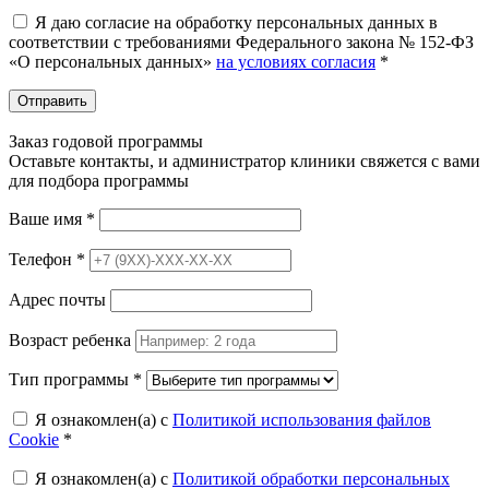
Я даю согласие на обработку персональных данных в
соответствии с требованиями Федерального закона № 152-ФЗ
«О персональных данных»
на условиях согласия
*
Отправить
Заказ годовой программы
Оставьте контакты, и администратор клиники свяжется с вами
для подбора программы
Ваше имя
*
Телефон
*
Адрес почты
Возраст ребенка
Тип программы
*
Я ознакомлен(а) с
Политикой использования файлов
Cookie
*
Я ознакомлен(а) с
Политикой обработки персональных