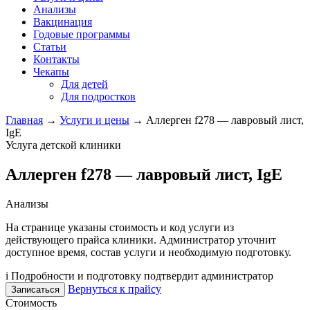
Анализы
Вакцинация
Годовые программы
Статьи
Контакты
Чекапы
Для детей
Для подростков
Главная
→
Услуги и цены
→
Аллерген f278 — лавровый лист,
IgE
Услуга детской клиники
Аллерген f278 — лавровый лист, IgE
Анализы
На странице указаны стоимость и код услуги из
действующего прайса клиники. Администратор уточнит
доступное время, состав услуги и необходимую подготовку.
i
Подробности и подготовку подтвердит администратор
Вернуться к прайсу
Записаться
Стоимость