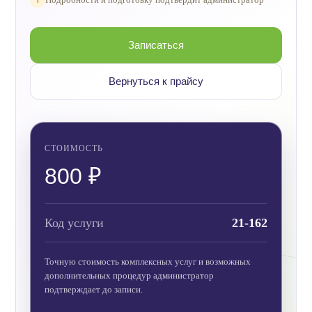
Записаться
Вернуться к прайсу
СТОИМОСТЬ
800 ₽
Код услуги
21-162
Точную стоимость комплексных услуг и возможных
дополнительных процедур администратор
подтверждает до записи.