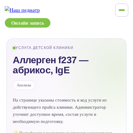
Онлайн запись
УСЛУГА ДЕТСКОЙ КЛИНИКИ
Аллерген f237 —
абрикос, IgE
Анализы
На странице указаны стоимость и код услуги из
действующего прайса клиники. Администратор
уточнит доступное время, состав услуги и
необходимую подготовку.
i
Подробности и подготовку подтвердит администратор