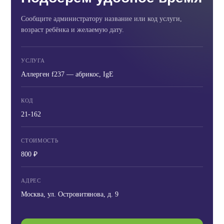
Сообщите администратору название или код услуги,
возраст ребёнка и желаемую дату.
УСЛУГА
Аллерген f237 — абрикос, IgE
КОД
21-162
СТОИМОСТЬ
800 ₽
АДРЕС
Москва, ул. Островитянова, д. 9