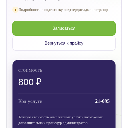
i
Подробности и подготовку подтвердит администратор
Записаться
Вернуться к прайсу
СТОИМОСТЬ
800 ₽
Код услуги
21-095
Точную стоимость комплексных услуг и возможных
дополнительных процедур администратор