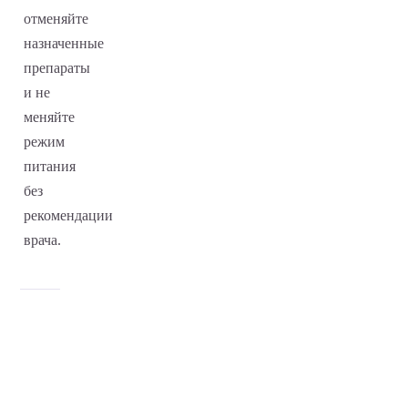
отменяйте
назначенные
препараты
и не
меняйте
режим
питания
без
рекомендации
врача.