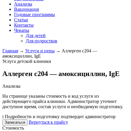
Анализы
Вакцинация
Годовые программы
Статьи
Контакты
Чекапы
Для детей
Для подростков
Главная
→
Услуги и цены
→
Аллерген c204 —
амоксициллин, IgE
Услуга детской клиники
Аллерген c204 — амоксициллин, IgE
Анализы
На странице указаны стоимость и код услуги из
действующего прайса клиники. Администратор уточнит
доступное время, состав услуги и необходимую подготовку.
i
Подробности и подготовку подтвердит администратор
Вернуться к прайсу
Записаться
Стоимость