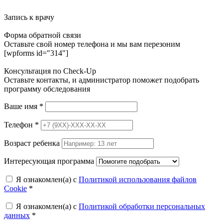
Запись к врачу
Форма обратной связи
Оставьте свой номер телефона и мы вам перезоним
[wpforms id="314"]
Консультация по Check-Up
Оставьте контакты, и администратор поможет подобрать
программу обследования
Ваше имя
*
Телефон
*
Возраст ребенка
Интересующая программа
Я ознакомлен(а) с
Политикой использования файлов
Cookie
*
Я ознакомлен(а) с
Политикой обработки персональных
данных
*