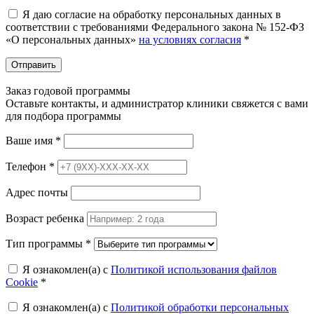
Я даю согласие на обработку персональных данных в
соответствии с требованиями Федерального закона № 152-ФЗ
«О персональных данных»
на условиях согласия
*
Отправить
Заказ годовой программы
Оставьте контакты, и администратор клиники свяжется с вами
для подбора программы
Ваше имя
*
Телефон
*
Адрес почты
Возраст ребенка
Тип программы
*
Я ознакомлен(а) с
Политикой использования файлов
Cookie
*
Я ознакомлен(а) с
Политикой обработки персональных