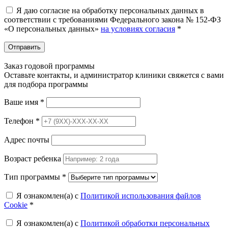
Я даю согласие на обработку персональных данных в
соответствии с требованиями Федерального закона № 152-ФЗ
«О персональных данных»
на условиях согласия
*
Отправить
Заказ годовой программы
Оставьте контакты, и администратор клиники свяжется с вами
для подбора программы
Ваше имя
*
Телефон
*
Адрес почты
Возраст ребенка
Тип программы
*
Я ознакомлен(а) с
Политикой использования файлов
Cookie
*
Я ознакомлен(а) с
Политикой обработки персональных