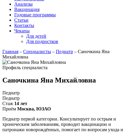
Анализы
Вакцинация
Годовые программы
Статьи
Контакты
Чекапы
Для детей
Для подростков
Главная
–
Специалисты
–
Педиатр
–
Саночкина Яна
Михайловна
Профиль специалиста
Саночкина Яна Михайловна
Педиатр
Педиатр
Стаж
14 лет
Приём
Москва, ЮЗАО
Педиатр первой категории. Консультирует по острым и
хроническим заболеваниям, проводит вакцинацию и
патронажи новорождённых, помогает по вопросам ухода и