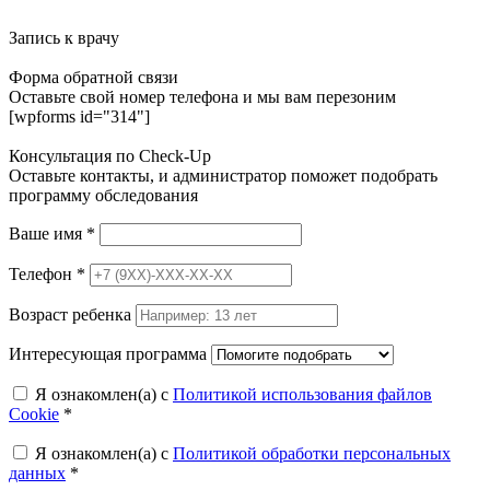
Запись к врачу
Форма обратной связи
Оставьте свой номер телефона и мы вам перезоним
[wpforms id="314"]
Консультация по Check-Up
Оставьте контакты, и администратор поможет подобрать
программу обследования
Ваше имя
*
Телефон
*
Возраст ребенка
Интересующая программа
Я ознакомлен(а) с
Политикой использования файлов
Cookie
*
Я ознакомлен(а) с
Политикой обработки персональных
данных
*