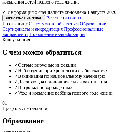
кормления детей первого года жизни.
✓
Информация о специалисте обновлена 1 августа 2026
Все специалисты
Записаться на приём
На странице
С чем можно обратиться
Образование
Сертификаты и аккредитация
Профессиональные
направления
Повышение квалификации
Консультация
С чем можно обратиться
✓
Острые вирусные инфекции
✓
Наблюдение при хронических заболеваниях
✓
Вакцинация по национальному календарю
✓
Догоняющая и дополнительная вакцинация
✓
Патронаж новорождённых
✓
Уход и кормление ребёнка первого года жизни
01
Профиль специалиста
Образование