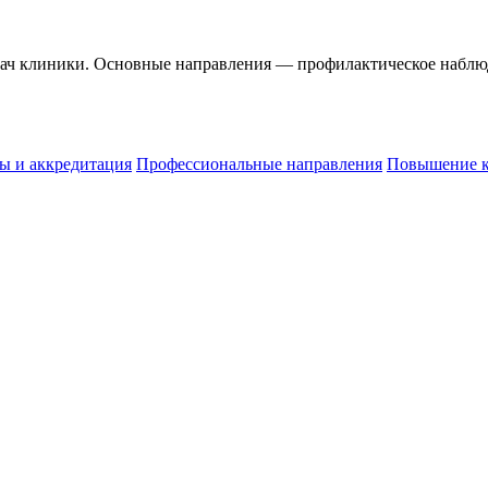
рач клиники. Основные направления — профилактическое наблюд
ы и аккредитация
Профессиональные направления
Повышение 