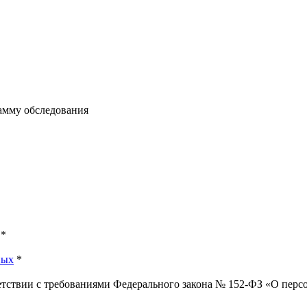
рамму обследования
*
ных
*
ветствии с требованиями Федерального закона № 152-ФЗ «О пер