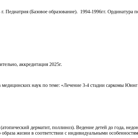
. Педиатрия (Базовое образование). 1994-1996гг. Ординатура п
ительно, аккредитация 2025г.
а медицинских наук по теме: «Лечение 3-4 стадии саркомы Юи
(атопический дерматит, поллиноз). Ведение детей до года, нед
образа жизни в соответствии с индивидуальными особенностям