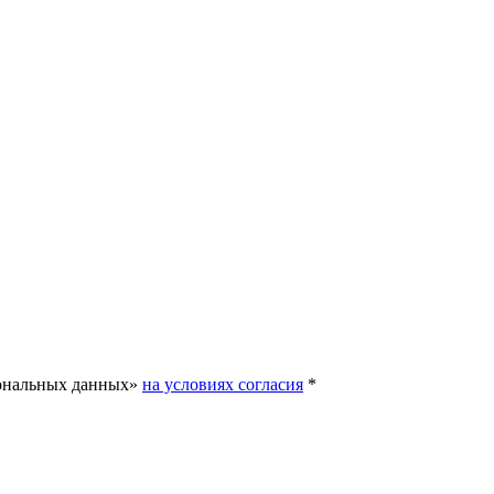
сональных данных»
на условиях согласия
*