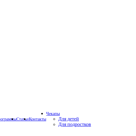
Чекапы
Для детей
рограммы
Статьи
Контакты
Для подростков