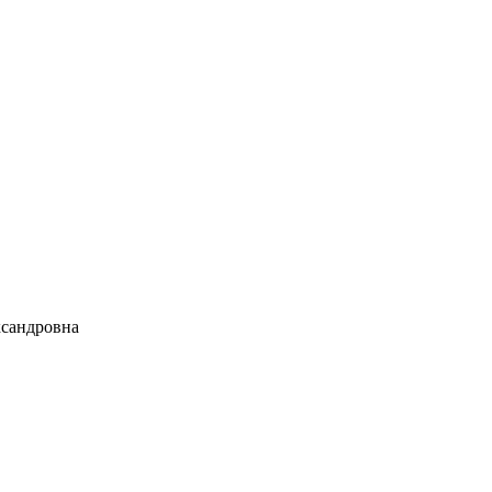
сандровна