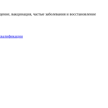
ение, вакцинация, частые заболевания и восстановление
квалификации