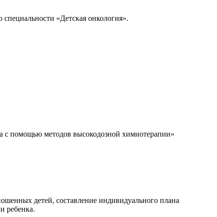
о специальности «Детская онкология».
нга с помощью методов высокодозной химиотерапии»
оношенных детей, составление индивидуального плана
и ребенка.