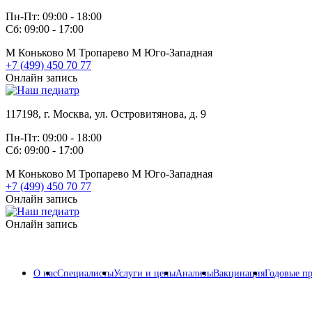
Пн-Пт: 09:00 - 18:00
Сб: 09:00 - 17:00
М
Коньково
М
Тропарево
М
Юго-Западная
+7 (499) 450 70 77
Онлайн запись
117198, г. Москва, ул. Островитянова, д. 9
Пн-Пт: 09:00 - 18:00
Сб: 09:00 - 17:00
М
Коньково
М
Тропарево
М
Юго-Западная
+7 (499) 450 70 77
Онлайн запись
Онлайн запись
О нас
Специалисты
Услуги и цены
Анализы
Вакцинация
Годовые п