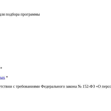
 для подбора программы
*
ных
*
ветствии с требованиями Федерального закона № 152-ФЗ «О пер