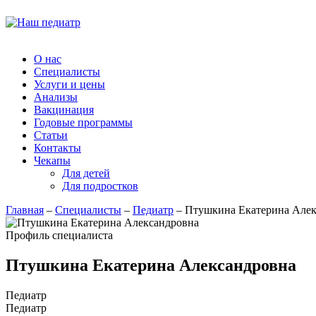
О нас
Специалисты
Услуги и цены
Анализы
Вакцинация
Годовые программы
Статьи
Контакты
Чекапы
Для детей
Для подростков
Главная
–
Специалисты
–
Педиатр
–
Птушкина Екатерина Алек
Профиль специалиста
Птушкина Екатерина Александровна
Педиатр
Педиатр