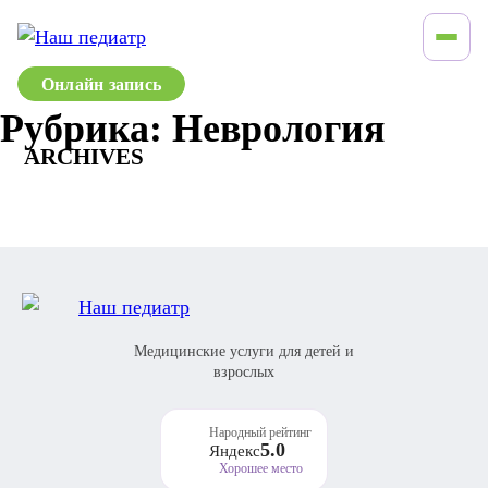
Онлайн запись
Рубрика:
Неврология
ARCHIVES
Медицинские услуги для детей и
взрослых
Народный рейтинг
5.0
Яндекс
Хорошее место