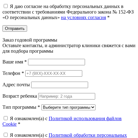
Я даю согласие на обработку персональных данных в
соответствии с требованиями Федерального закона № 152-ФЗ
«О персональных данных»
на условиях согласия
*
Отправить
Заказ годовой программы
Оставьте контакты, и администратор клиники свяжется с вами
для подбора программы
Ваше имя
*
Телефон
*
Адрес почты
Возраст ребенка
Тип программы
*
Я ознакомлен(а) с
Политикой использования файлов
Cookie
*
Я ознакомлен(а) с
Политикой обработки персональных