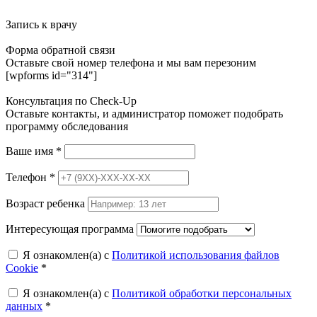
Запись к врачу
Форма обратной связи
Оставьте свой номер телефона и мы вам перезоним
[wpforms id="314"]
Консультация по Check-Up
Оставьте контакты, и администратор поможет подобрать
программу обследования
Ваше имя
*
Телефон
*
Возраст ребенка
Интересующая программа
Я ознакомлен(а) с
Политикой использования файлов
Cookie
*
Я ознакомлен(а) с
Политикой обработки персональных
данных
*