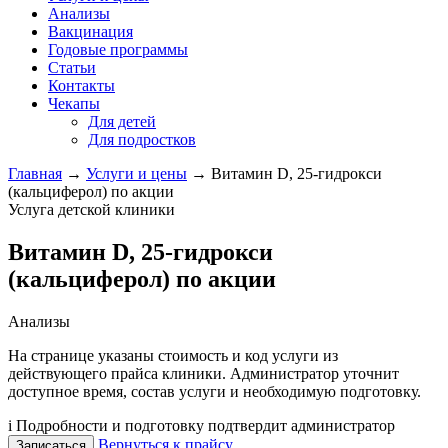
Анализы
Вакцинация
Годовые программы
Статьи
Контакты
Чекапы
Для детей
Для подростков
Главная
→
Услуги и цены
→
Витамин D, 25-гидрокси
(кальциферол) по акции
Услуга детской клиники
Витамин D, 25-гидрокси
(кальциферол) по акции
Анализы
На странице указаны стоимость и код услуги из
действующего прайса клиники. Администратор уточнит
доступное время, состав услуги и необходимую подготовку.
i
Подробности и подготовку подтвердит администратор
Вернуться к прайсу
Записаться