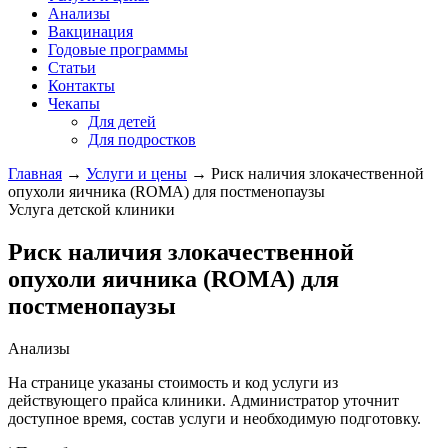
Анализы
Вакцинация
Годовые программы
Статьи
Контакты
Чекапы
Для детей
Для подростков
Главная
→
Услуги и цены
→
Риск наличия злокачественной
опухоли яичника (ROMA) для постменопаузы
Услуга детской клиники
Риск наличия злокачественной
опухоли яичника (ROMA) для
постменопаузы
Анализы
На странице указаны стоимость и код услуги из
действующего прайса клиники. Администратор уточнит
доступное время, состав услуги и необходимую подготовку.