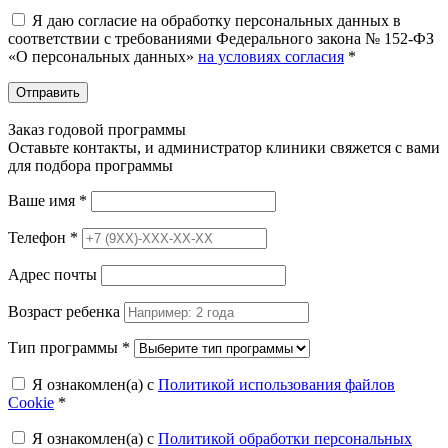
Я даю согласие на обработку персональных данных в
соответствии с требованиями Федерального закона № 152-ФЗ
«О персональных данных»
на условиях согласия
*
Отправить
Заказ годовой программы
Оставьте контакты, и администратор клиники свяжется с вами
для подбора программы
Ваше имя
*
Телефон
*
Адрес почты
Возраст ребенка
Тип программы
*
Я ознакомлен(а) с
Политикой использования файлов
Cookie
*
Я ознакомлен(а) с
Политикой обработки персональных