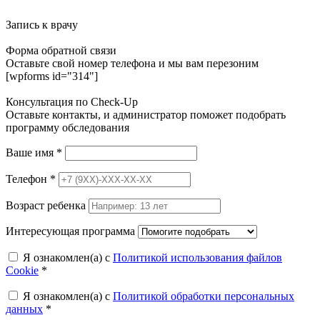
Запись к врачу
Форма обратной связи
Оставьте свой номер телефона и мы вам перезоним
[wpforms id="314"]
Консультация по Check-Up
Оставьте контакты, и администратор поможет подобрать
программу обследования
Ваше имя
*
Телефон
*
Возраст ребенка
Интересующая программа
Я ознакомлен(а) с
Политикой использования файлов
Cookie
*
Я ознакомлен(а) с
Политикой обработки персональных
данных
*