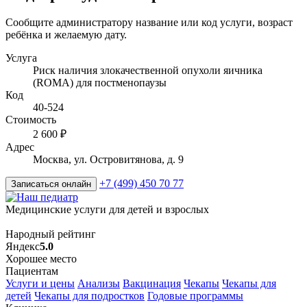
Сообщите администратору название или код услуги, возраст
ребёнка и желаемую дату.
Услуга
Риск наличия злокачественной опухоли яичника
(ROMA) для постменопаузы
Код
40-524
Стоимость
2 600 ₽
Адрес
Москва, ул. Островитянова, д. 9
+7 (499) 450 70 77
Записаться онлайн
Медицинские услуги для детей и взрослых
Народный рейтинг
Яндекс
5.0
Хорошее место
Пациентам
Услуги и цены
Анализы
Вакцинация
Чекапы
Чекапы для
детей
Чекапы для подростков
Годовые программы