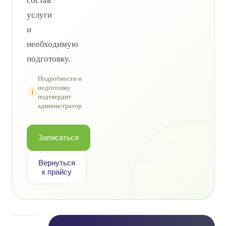
состав
услуги
и
необходимую
подготовку.
Подробности и
подготовку
i
подтвердит
администратор
Записаться
Вернуться
к прайсу