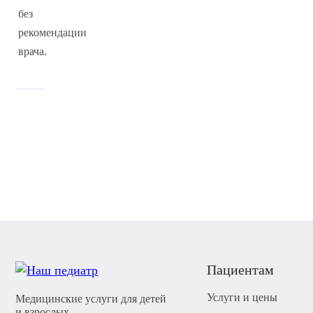
без
рекомендации
врача.
Пациентам
Услуги и цены
Медицинские услуги для детей
и взрослых