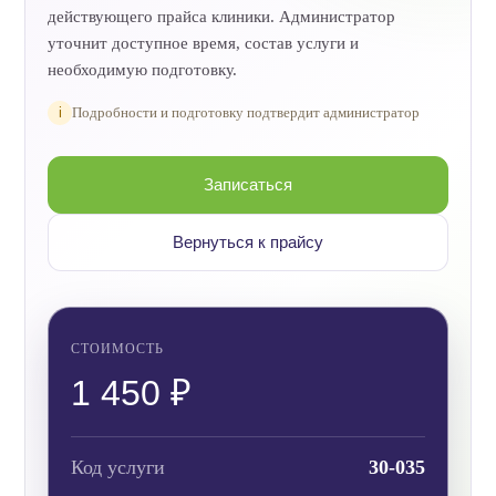
действующего прайса клиники. Администратор
уточнит доступное время, состав услуги и
необходимую подготовку.
i
Подробности и подготовку подтвердит администратор
Записаться
Вернуться к прайсу
СТОИМОСТЬ
1 450 ₽
Код услуги
30-035