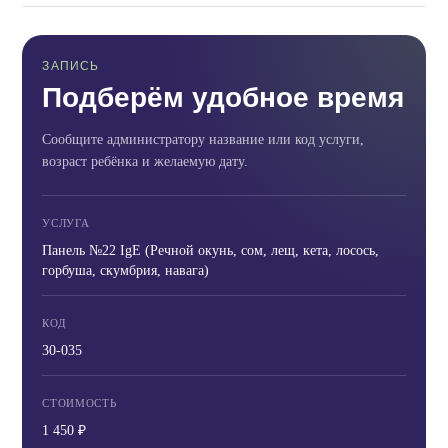
ЗАПИСЬ
Подберём удобное время
Сообщите администратору название или код услуги,
возраст ребёнка и желаемую дату.
УСЛУГА
Панель №22 IgE (Речной окунь, сом, лещ, кета, лосось,
горбуша, скумбрия, навага)
КОД
30-035
СТОИМОСТЬ
1 450 ₽