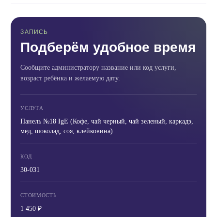
ЗАПИСЬ
Подберём удобное время
Сообщите администратору название или код услуги,
возраст ребёнка и желаемую дату.
УСЛУГА
Панель №18 IgE (Кофе, чай черный, чай зеленый, каркадэ,
мед, шоколад, соя, клейковина)
КОД
30-031
СТОИМОСТЬ
1 450 ₽