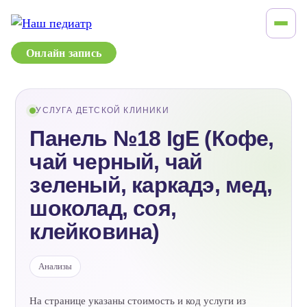
Онлайн запись
УСЛУГА ДЕТСКОЙ КЛИНИКИ
Панель №18 IgE (Кофе,
чай черный, чай
зеленый, каркадэ, мед,
шоколад, соя,
клейковина)
Анализы
На странице указаны стоимость и код услуги из