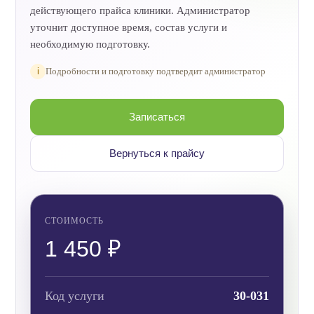
действующего прайса клиники. Администратор
уточнит доступное время, состав услуги и
необходимую подготовку.
i
Подробности и подготовку подтвердит администратор
Записаться
Вернуться к прайсу
СТОИМОСТЬ
1 450 ₽
Код услуги
30-031