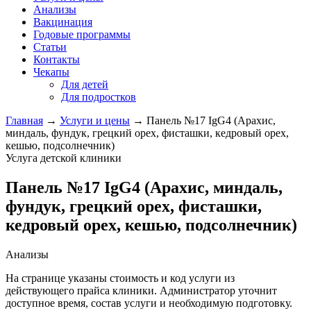
Анализы
Вакцинация
Годовые программы
Статьи
Контакты
Чекапы
Для детей
Для подростков
Главная
→
Услуги и цены
→
Панель №17 IgG4 (Арахис,
миндаль, фундук, грецкий орех, фисташки, кедровый орех,
кешью, подсолнечник)
Услуга детской клиники
Панель №17 IgG4 (Арахис, миндаль,
фундук, грецкий орех, фисташки,
кедровый орех, кешью, подсолнечник)
Анализы
На странице указаны стоимость и код услуги из
действующего прайса клиники. Администратор уточнит
доступное время, состав услуги и необходимую подготовку.