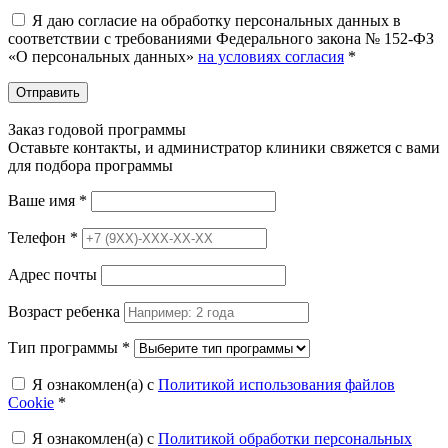
Я даю согласие на обработку персональных данных в
соответствии с требованиями Федерального закона № 152-ФЗ
«О персональных данных»
на условиях согласия
*
Отправить
Заказ годовой программы
Оставьте контакты, и администратор клиники свяжется с вами
для подбора программы
Ваше имя
*
Телефон
*
Адрес почты
Возраст ребенка
Тип программы
*
Я ознакомлен(а) с
Политикой использования файлов
Cookie
*
Я ознакомлен(а) с
Политикой обработки персональных