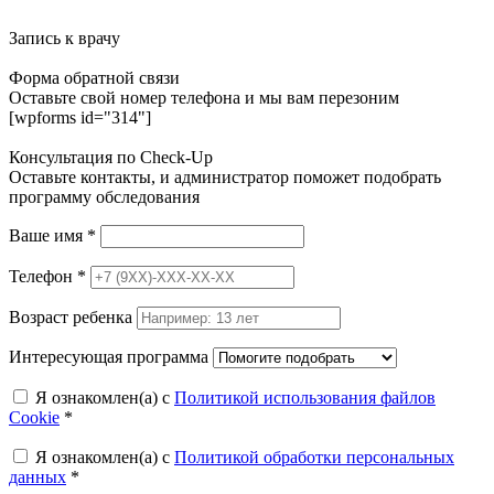
Запись к врачу
Форма обратной связи
Оставьте свой номер телефона и мы вам перезоним
[wpforms id="314"]
Консультация по Check-Up
Оставьте контакты, и администратор поможет подобрать
программу обследования
Ваше имя
*
Телефон
*
Возраст ребенка
Интересующая программа
Я ознакомлен(а) с
Политикой использования файлов
Cookie
*
Я ознакомлен(а) с
Политикой обработки персональных
данных
*