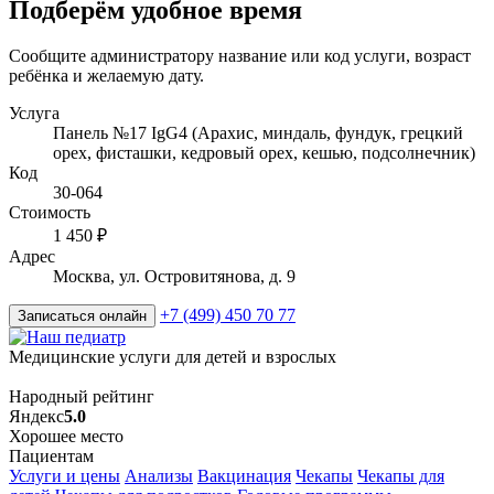
Подберём удобное время
Сообщите администратору название или код услуги, возраст
ребёнка и желаемую дату.
Услуга
Панель №17 IgG4 (Арахис, миндаль, фундук, грецкий
орех, фисташки, кедровый орех, кешью, подсолнечник)
Код
30-064
Стоимость
1 450 ₽
Адрес
Москва, ул. Островитянова, д. 9
+7 (499) 450 70 77
Записаться онлайн
Медицинские услуги для детей и взрослых
Народный рейтинг
Яндекс
5.0
Хорошее место
Пациентам
Услуги и цены
Анализы
Вакцинация
Чекапы
Чекапы для