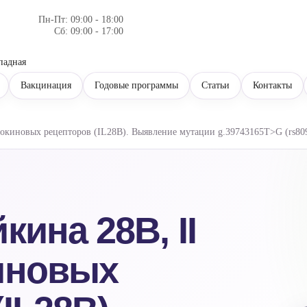
Пн-Пт: 09:00 - 18:00
Сб: 09:00 - 17:00
падная
Вакцинация
Годовые программы
Статьи
Контакты
токиновых рецепторов (IL28B). Выявление мутации g.39743165T>G (rs809
кина 28B, II
иновых