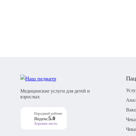
Пац
Услу
Медицинские услуги для детей и
взрослых
Ана
Вак
Народный рейтинг
5.0
Яндекс
Чек
Хорошее место
Чека