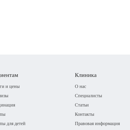
иентам
Клиника
ги и цены
О нас
лизы
Специалисты
цинация
Статьи
апы
Контакты
пы для детей
Правовая информация