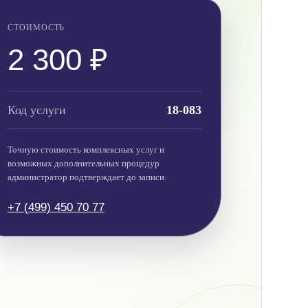
СТОИМОСТЬ
2 300 ₽
Код услуги
18-083
Точную стоимость комплексных услуг и
возможных дополнительных процедур
администратор подтверждает до записи.
+7 (499) 450 70 77