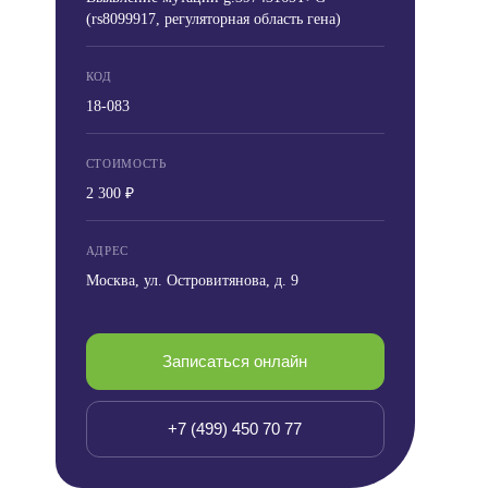
(rs8099917, регуляторная область гена)
КОД
18-083
СТОИМОСТЬ
2 300 ₽
АДРЕС
Москва, ул. Островитянова, д. 9
Записаться онлайн
+7 (499) 450 70 77