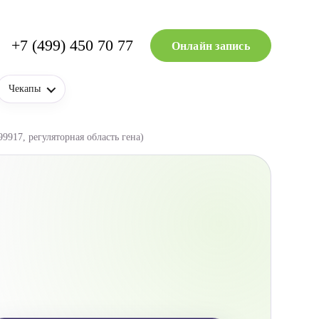
+7 (499) 450 70 77
Онлайн запись
Чекапы
9917, регуляторная область гена)