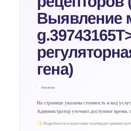
рецепторов (
Выявление 
g.39743165T>
регуляторна
гена)
Анализы
На странице указаны стоимость и код услу
Администратор уточнит доступное время, с
i
Подробности и подготовку подтвердит администра