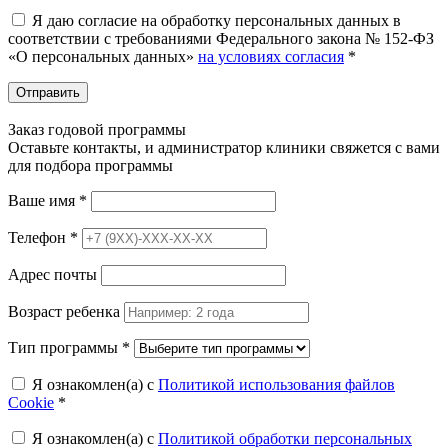
Я даю согласие на обработку персональных данных в
соответствии с требованиями Федерального закона № 152-ФЗ
«О персональных данных»
на условиях согласия
*
Отправить
Заказ годовой программы
Оставьте контакты, и администратор клиники свяжется с вами
для подбора программы
Ваше имя
*
Телефон
*
Адрес почты
Возраст ребенка
Тип программы
*
Я ознакомлен(а) с
Политикой использования файлов
Cookie
*
Я ознакомлен(а) с
Политикой обработки персональных