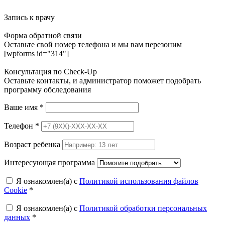
Запись к врачу
Форма обратной связи
Оставьте свой номер телефона и мы вам перезоним
[wpforms id="314"]
Консультация по Check-Up
Оставьте контакты, и администратор поможет подобрать
программу обследования
Ваше имя
*
Телефон
*
Возраст ребенка
Интересующая программа
Я ознакомлен(а) с
Политикой использования файлов
Cookie
*
Я ознакомлен(а) с
Политикой обработки персональных
данных
*