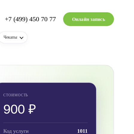
+7 (499) 450 70 77
Онлайн запись
Чекапы
СТОИМОСТЬ
900 ₽
Код услуги
1011