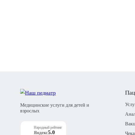
Пац
Услу
Медицинские услуги для детей и
взрослых
Ана
Вак
Народный рейтинг
5.0
Яндекс
Чек