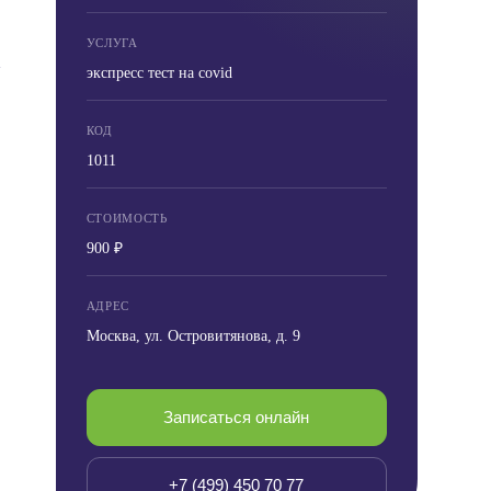
УСЛУГА
экспресс тест на covid
КОД
1011
СТОИМОСТЬ
900 ₽
АДРЕС
Москва, ул. Островитянова, д. 9
Записаться онлайн
+7 (499) 450 70 77