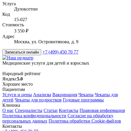
Услуга
Дулоксетин
Код
15-027
Стоимость
3 550 ₽
Адрес
Москва, ул. Островитянова, д. 9
+7 (499) 450 70 77
Записаться онлайн
Медицинские услуги для детей и взрослых
Народный рейтинг
Яндекс
5.0
Хорошее место
Пациентам
Услуги и цены
Анализы
Вакцинация
Чекапы
Чекапы для
детей
Чекапы для подростков
Годовые программы
Клиника
О нас
Специалисты
Статьи
Контакты
Правовая информация
Политика конфиденциальности
Согласие на обработку
персональных данных
Политика обработки Cookie-файлов
Контакты