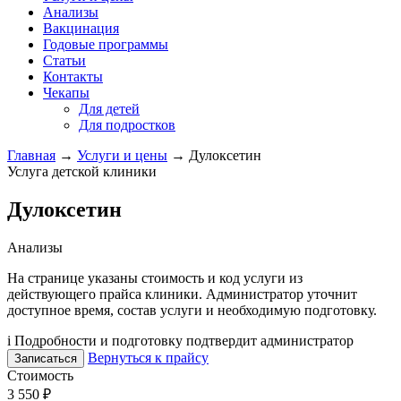
Анализы
Вакцинация
Годовые программы
Статьи
Контакты
Чекапы
Для детей
Для подростков
Главная
→
Услуги и цены
→
Дулоксетин
Услуга детской клиники
Дулоксетин
Анализы
На странице указаны стоимость и код услуги из
действующего прайса клиники. Администратор уточнит
доступное время, состав услуги и необходимую подготовку.
i
Подробности и подготовку подтвердит администратор
Вернуться к прайсу
Записаться
Стоимость
3 550 ₽