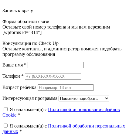
Запись к врачу
Форма обратной связи
Оставьте свой номер телефона и мы вам перезоним
[wpforms id="314"]
Консультация по Check-Up
Оставьте контакты, и администратор поможет подобрать
программу обследования
Ваше имя
*
Телефон
*
Возраст ребенка
Интересующая программа
Я ознакомлен(а) с
Политикой использования файлов
Cookie
*
Я ознакомлен(а) с
Политикой обработки персональных
данных
*