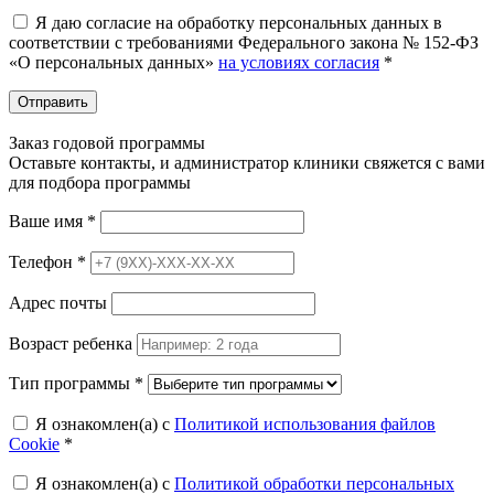
Я даю согласие на обработку персональных данных в
соответствии с требованиями Федерального закона № 152-ФЗ
«О персональных данных»
на условиях согласия
*
Отправить
Заказ годовой программы
Оставьте контакты, и администратор клиники свяжется с вами
для подбора программы
Ваше имя
*
Телефон
*
Адрес почты
Возраст ребенка
Тип программы
*
Я ознакомлен(а) с
Политикой использования файлов
Cookie
*
Я ознакомлен(а) с
Политикой обработки персональных