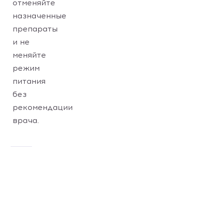
отменяйте
назначенные
препараты
и не
меняйте
режим
питания
без
рекомендации
врача.