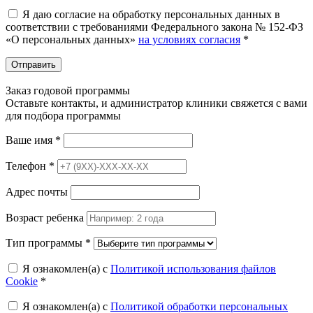
Я даю согласие на обработку персональных данных в
соответствии с требованиями Федерального закона № 152-ФЗ
«О персональных данных»
на условиях согласия
*
Отправить
Заказ годовой программы
Оставьте контакты, и администратор клиники свяжется с вами
для подбора программы
Ваше имя
*
Телефон
*
Адрес почты
Возраст ребенка
Тип программы
*
Я ознакомлен(а) с
Политикой использования файлов
Cookie
*
Я ознакомлен(а) с
Политикой обработки персональных