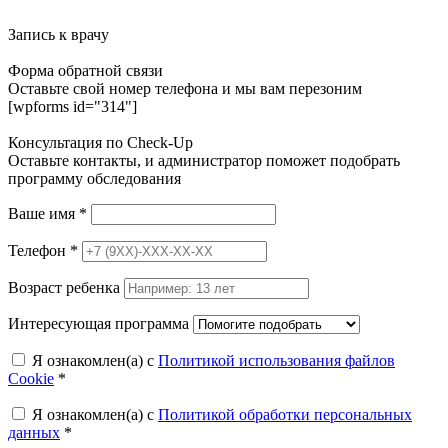
Запись к врачу
Форма обратной связи
Оставьте свой номер телефона и мы вам перезоним
[wpforms id="314"]
Консультация по Check-Up
Оставьте контакты, и администратор поможет подобрать
программу обследования
Ваше имя
*
Телефон
*
Возраст ребенка
Интересующая программа
Я ознакомлен(а) с
Политикой использования файлов
Cookie
*
Я ознакомлен(а) с
Политикой обработки персональных
данных
*