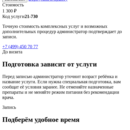
Стоимость
1 300 ₽
Код услуги
21-730
Точную стоимость комплексных услуг и возможных
дополнительных процедур администратор подтверждает до
записи.
+7 (499) 450 70 77
До визита
Подготовка зависит от услуги
Перед записью администратор уточнит возраст ребёнка и
название услуги. Если нужна специальная подготовка, вам
сообщат её условия заранее. Не отменяйте назначенные
препараты и не меняйте режим питания без рекомендации
врача.
Запись
Подберём удобное время