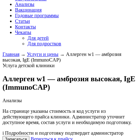
Анализы
Вакцинация
Годовые программы
Статьи
Контакты
Чекапы
Для детей
Для подростков
Главная
→
Услуги и цены
→
Аллерген w1 — амброзия
высокая, IgE (ImmunoCAP)
Услуга детской клиники
Аллерген w1 — амброзия высокая, IgE
(ImmunoCAP)
Анализы
На странице указаны стоимость и код услуги из
действующего прайса клиники. Администратор уточнит
доступное время, состав услуги и необходимую подготовку.
i
Подробности и подготовку подтвердит администратор
Вернуться к прайсу
Записаться