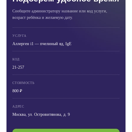
Сообщите администратору название или код услуги,
возраст ребёнка и желаемую дату.
УСЛУГА
Аллерген i1 — пчелиный яд, IgE
КОД
21-257
СТОИМОСТЬ
800 ₽
АДРЕС
Москва, ул. Островитянова, д. 9