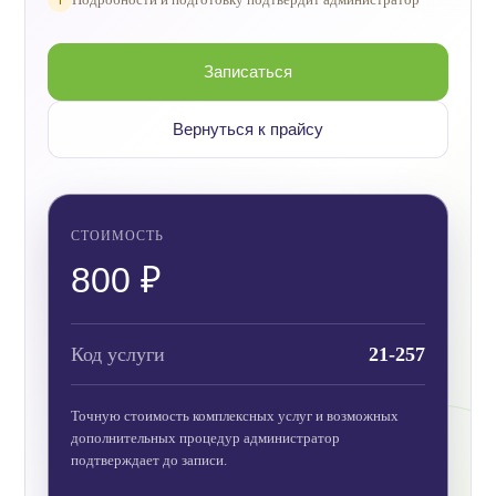
Записаться
Вернуться к прайсу
СТОИМОСТЬ
800 ₽
Код услуги
21-257
Точную стоимость комплексных услуг и возможных
дополнительных процедур администратор
подтверждает до записи.