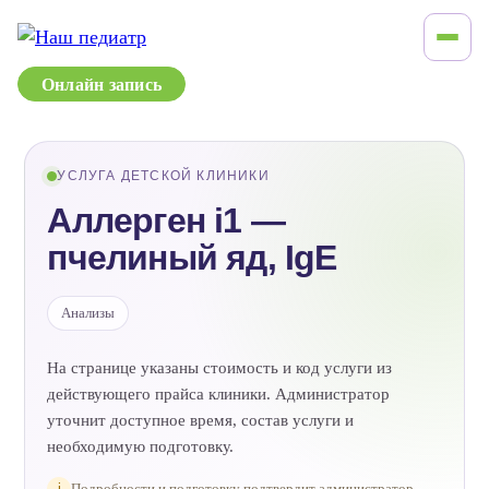
Онлайн запись
УСЛУГА ДЕТСКОЙ КЛИНИКИ
Аллерген i1 —
пчелиный яд, IgE
Анализы
На странице указаны стоимость и код услуги из
действующего прайса клиники. Администратор
уточнит доступное время, состав услуги и
необходимую подготовку.
i
Подробности и подготовку подтвердит администратор