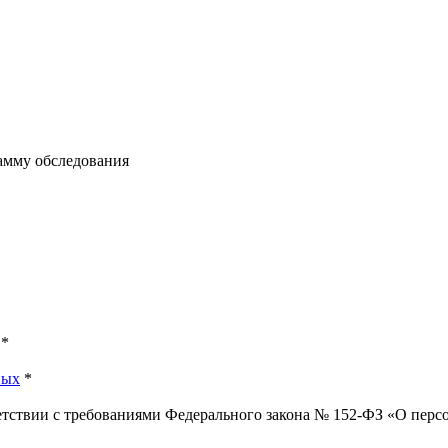
рамму обследования
*
ных
*
ветствии с требованиями Федерального закона № 152-ФЗ «О пер