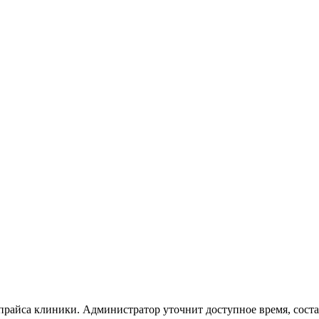
 прайса клиники. Администратор уточнит доступное время, сост