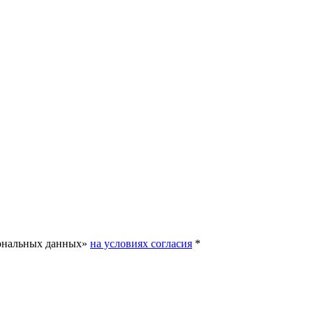
сональных данных»
на условиях согласия
*