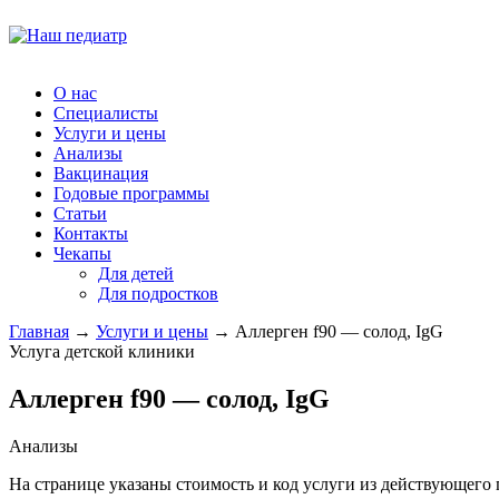
О нас
Специалисты
Услуги и цены
Анализы
Вакцинация
Годовые программы
Статьи
Контакты
Чекапы
Для детей
Для подростков
Главная
→
Услуги и цены
→
Аллерген f90 — солод, IgG
Услуга детской клиники
Аллерген f90 — солод, IgG
Анализы
На странице указаны стоимость и код услуги из действующего