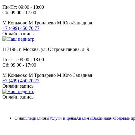
Пн-Пт: 09:00 - 18:00
Сб: 09:00 - 17:00
М
Коньково
М
Тропарево
М
Юго-Западная
+7 (499) 450 70 77
Онлайн запись
117198, г. Москва, ул. Островитянова, д. 9
Пн-Пт: 09:00 - 18:00
Сб: 09:00 - 17:00
М
Коньково
М
Тропарево
М
Юго-Западная
+7 (499) 450 70 77
Онлайн запись
Онлайн запись
О нас
Специалисты
Услуги и цены
Анализы
Вакцинация
Годовые п