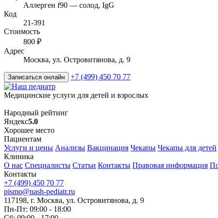
Аллерген f90 — солод, IgG
Код
21-391
Стоимость
800 ₽
Адрес
Москва, ул. Островитянова, д. 9
+7 (499) 450 70 77
Записаться онлайн
Медицинские услуги для детей и взрослых
Народный рейтинг
Яндекс
5.0
Хорошее место
Пациентам
Услуги и цены
Анализы
Вакцинация
Чекапы
Чекапы для детей
Клиника
О нас
Специалисты
Статьи
Контакты
Правовая информация
По
Контакты
+7 (499) 450 70 77
pismo@nash-pediatr.ru
117198, г. Москва, ул. Островитянова, д. 9
Пн-Пт: 09:00 - 18:00
Сб: 09:00 - 17:00