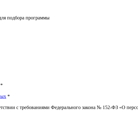
 для подбора программы
*
ных
*
ветствии с требованиями Федерального закона № 152-ФЗ «О пер