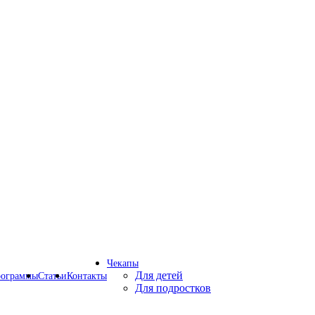
Чекапы
Для детей
рограммы
Статьи
Контакты
Для подростков