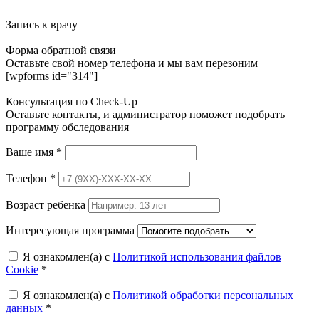
Запись к врачу
Форма обратной связи
Оставьте свой номер телефона и мы вам перезоним
[wpforms id="314"]
Консультация по Check-Up
Оставьте контакты, и администратор поможет подобрать
программу обследования
Ваше имя
*
Телефон
*
Возраст ребенка
Интересующая программа
Я ознакомлен(а) с
Политикой использования файлов
Cookie
*
Я ознакомлен(а) с
Политикой обработки персональных
данных
*