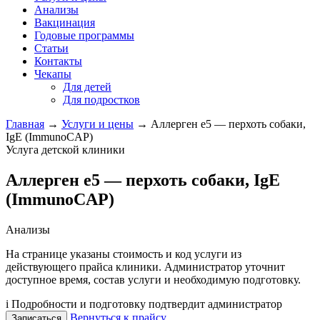
Анализы
Вакцинация
Годовые программы
Статьи
Контакты
Чекапы
Для детей
Для подростков
Главная
→
Услуги и цены
→
Аллерген e5 — перхоть собаки,
IgE (ImmunoCAP)
Услуга детской клиники
Аллерген e5 — перхоть собаки, IgE
(ImmunoCAP)
Анализы
На странице указаны стоимость и код услуги из
действующего прайса клиники. Администратор уточнит
доступное время, состав услуги и необходимую подготовку.
i
Подробности и подготовку подтвердит администратор
Вернуться к прайсу
Записаться