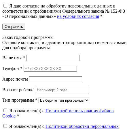
Я даю согласие на обработку персональных данных в
соответствии с требованиями Федерального закона № 152-ФЗ
«О персональных данных»
на условиях согласия
*
Отправить
Заказ годовой программы
Оставьте контакты, и администратор клиники свяжется с вами
для подбора программы
Ваше имя
*
Телефон
*
Адрес почты
Возраст ребенка
Тип программы
*
Я ознакомлен(а) с
Политикой использования файлов
Cookie
*
Я ознакомлен(а) с
Политикой обработки персональных